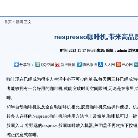
首页
>
新闻
正文
nespresso咖啡机,带来高
时间:2023-11-17 09:38 来源: 编辑：admin 浏
分享到：
QQ空间
新浪微博
腾讯微博
人人网
开心网
咖啡现在已经成为很多人生活中必不可少的单品,每天两三杯已经成
者能够拥有一台好用的咖啡机,就能突破时间空间限制,无论是在家里,
啡。
和
半自动咖啡机以及全自动咖啡机相比,胶囊咖啡机凭借操作便捷、
较多人选择的
Nespresso咖啡机的使用方法
也非常简单,咖啡机可以一键
胶囊入口,将甄选的nespresso胶囊咖啡放入机器,关闭盖子再次按下按
纯正的意式咖啡。