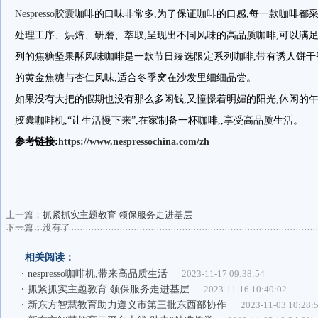
Nespresso胶囊
咖啡的口味非常多,为了保证咖啡的口感,每一款咖啡都
处理工序、烘焙、研磨、萃取,呈现出不同风味的高品质咖啡,可以满足不同
列的焦糖坚果酥风味咖啡是一款节日臻选限定系列咖啡,带有诱人饼干
的黄金焦糖与杏仁风味,适合冬季窝在沙发里细细品尝。
如果没有大把的假期也没有那么多闲钱,又憧憬着明媚的阳光,休闲的午后。
胶囊咖啡机,“让生活慢下来”,在家制备一杯咖啡,,享受高品质生活。
参考链接:
https://www.nespressochina.com/zh
上一篇：
抓紧抓实主题教育 领保服务走进基层
下一篇：没有了
相关阅读：
nespresso咖啡机,带来高品质生活
2023-11-17 09:38:54
抓紧抓实主题教育 领保服务走进基层
2023-11-16 10:40:02
新东方智慧教育助力遵义市第三批东西部协作
2023-11-03 10:28: